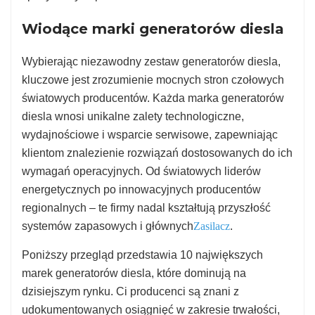
Wiodące marki generatorów diesla
Wybierając niezawodny zestaw generatorów diesla,
kluczowe jest zrozumienie mocnych stron czołowych
światowych producentów. Każda marka generatorów
diesla wnosi unikalne zalety technologiczne,
wydajnościowe i wsparcie serwisowe, zapewniając
klientom znalezienie rozwiązań dostosowanych do ich
wymagań operacyjnych. Od światowych liderów
energetycznych po innowacyjnych producentów
regionalnych – te firmy nadal kształtują przyszłość
systemów zapasowych i głównych
Zasilacz
.
Poniższy przegląd przedstawia 10 największych
marek generatorów diesla, które dominują na
dzisiejszym rynku. Ci producenci są znani z
udokumentowanych osiągnięć w zakresie trwałości,