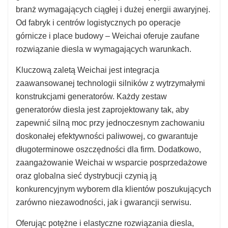
branż wymagających ciągłej i dużej energii awaryjnej.
Od fabryk i centrów logistycznych po operacje
górnicze i place budowy – Weichai oferuje zaufane
rozwiązanie diesla w wymagających warunkach.
Kluczową zaletą Weichai jest integracja
zaawansowanej technologii silników z wytrzymałymi
konstrukcjami generatorów. Każdy zestaw
generatorów diesla jest zaprojektowany tak, aby
zapewnić silną moc przy jednoczesnym zachowaniu
doskonałej efektywności paliwowej, co gwarantuje
długoterminowe oszczędności dla firm. Dodatkowo,
zaangażowanie Weichai w wsparcie posprzedażowe
oraz globalna sieć dystrybucji czynią ją
konkurencyjnym wyborem dla klientów poszukujących
zarówno niezawodności, jak i gwarancji serwisu.
Oferując potężne i elastyczne rozwiązania diesla,