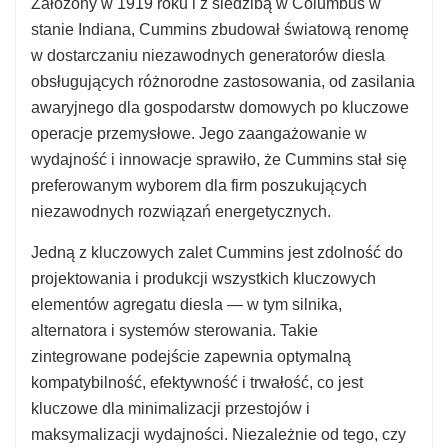
Założony w 1919 roku i z siedzibą w Columbus w
stanie Indiana, Cummins zbudował światową renomę
w dostarczaniu niezawodnych generatorów diesla
obsługujących różnorodne zastosowania, od zasilania
awaryjnego dla gospodarstw domowych po kluczowe
operacje przemysłowe. Jego zaangażowanie w
wydajność i innowacje sprawiło, że Cummins stał się
preferowanym wyborem dla firm poszukujących
niezawodnych rozwiązań energetycznych.
Jedną z kluczowych zalet Cummins jest zdolność do
projektowania i produkcji wszystkich kluczowych
elementów agregatu diesla — w tym silnika,
alternatora i systemów sterowania. Takie
zintegrowane podejście zapewnia optymalną
kompatybilność, efektywność i trwałość, co jest
kluczowe dla minimalizacji przestojów i
maksymalizacji wydajności. Niezależnie od tego, czy