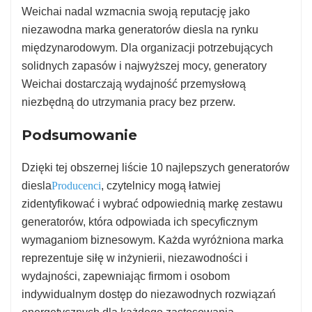
Weichai nadal wzmacnia swoją reputację jako
niezawodna marka generatorów diesla na rynku
międzynarodowym. Dla organizacji potrzebujących
solidnych zapasów i najwyższej mocy, generatory
Weichai dostarczają wydajność przemysłową
niezbędną do utrzymania pracy bez przerw.
Podsumowanie
Dzięki tej obszernej liście 10 najlepszych generatorów
diesla
Producenci
, czytelnicy mogą łatwiej
zidentyfikować i wybrać odpowiednią markę zestawu
generatorów, która odpowiada ich specyficznym
wymaganiom biznesowym. Każda wyróżniona marka
reprezentuje siłę w inżynierii, niezawodności i
wydajności, zapewniając firmom i osobom
indywidualnym dostęp do niezawodnych rozwiązań