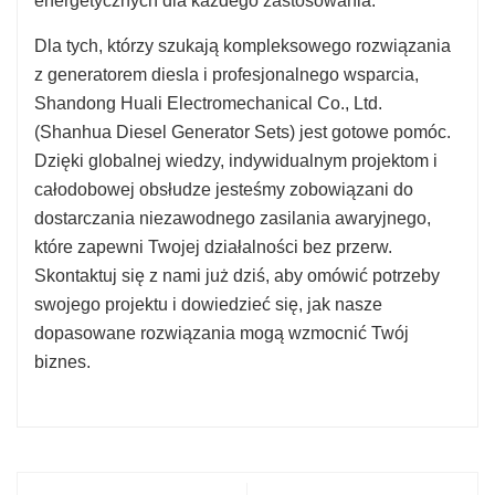
energetycznych dla każdego zastosowania.
Dla tych, którzy szukają kompleksowego rozwiązania
z generatorem diesla i profesjonalnego wsparcia,
Shandong Huali Electromechanical Co., Ltd.
(Shanhua Diesel Generator Sets) jest gotowe pomóc.
Dzięki globalnej wiedzy, indywidualnym projektom i
całodobowej obsłudze jesteśmy zobowiązani do
dostarczania niezawodnego zasilania awaryjnego,
które zapewni Twojej działalności bez przerw.
Skontaktuj się z nami już dziś, aby omówić potrzeby
swojego projektu i dowiedzieć się, jak nasze
dopasowane rozwiązania mogą wzmocnić Twój
biznes.