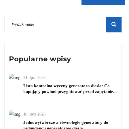
Popularne wpisy
21 lipca 2026
Lista kontrolna wyceny generatora diesla: Co
kupujący powinni przygotować przed zapytaniem
o cenę
10 lipca 2026
Jednowytwórcze a równoległe generatory do
redundancji generatorów diesla