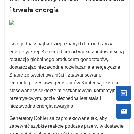
i trwała energia
Jako jedna z najbardziej uznanych firm w branży
energetycznej, Kohler od ponad wieku zbudował silną
reputację globalnego producenta generatorów,
dostarczając niezawodne rozwiązania energetyczne.
Znane ze swojej trwałości i zaawansowanej
technologii, zestawy generatorów Kohler są szeroko
stosowane w sektorze mieszkaniowym, komercyjnym i
przemysłowym, gdzie niezbędna jest stała i
niezawodna energia awaryjna.
Generatory Kohler są zaprojektowane tak, aby
zapewnić szybkie reakcje podczas przerw w dostawie,
zapewniając płynne przejścia i nieprzerwane