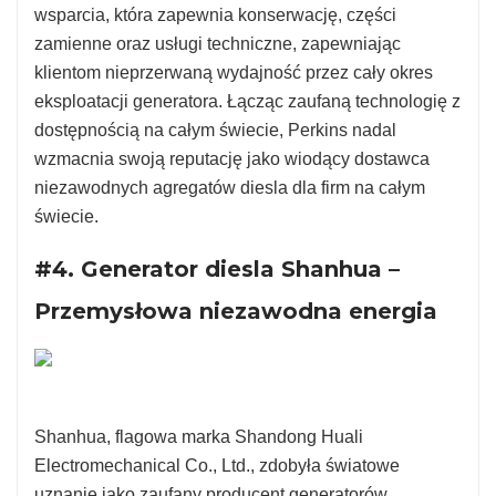
wsparcia, która zapewnia konserwację, części
zamienne oraz usługi techniczne, zapewniając
klientom nieprzerwaną wydajność przez cały okres
eksploatacji generatora. Łącząc zaufaną technologię z
dostępnością na całym świecie, Perkins nadal
wzmacnia swoją reputację jako wiodący dostawca
niezawodnych agregatów diesla dla firm na całym
świecie.
#4. Generator diesla Shanhua –
Przemysłowa niezawodna energia
Shanhua, flagowa marka Shandong Huali
Electromechanical Co., Ltd., zdobyła światowe
uznanie jako zaufany producent generatorów,