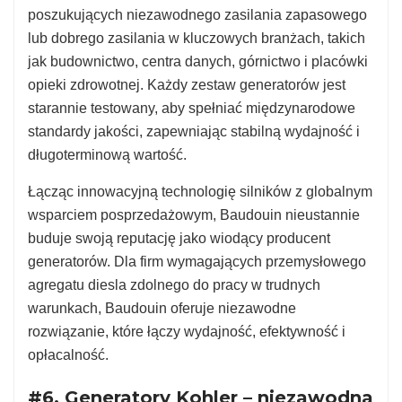
poszukujących niezawodnego zasilania zapasowego
lub dobrego zasilania w kluczowych branżach, takich
jak budownictwo, centra danych, górnictwo i placówki
opieki zdrowotnej. Każdy zestaw generatorów jest
starannie testowany, aby spełniać międzynarodowe
standardy jakości, zapewniając stabilną wydajność i
długoterminową wartość.
Łącząc innowacyjną technologię silników z globalnym
wsparciem posprzedażowym, Baudouin nieustannie
buduje swoją reputację jako wiodący producent
generatorów. Dla firm wymagających przemysłowego
agregatu diesla zdolnego do pracy w trudnych
warunkach, Baudouin oferuje niezawodne
rozwiązanie, które łączy wydajność, efektywność i
opłacalność.
#6. Generatory Kohler – niezawodna