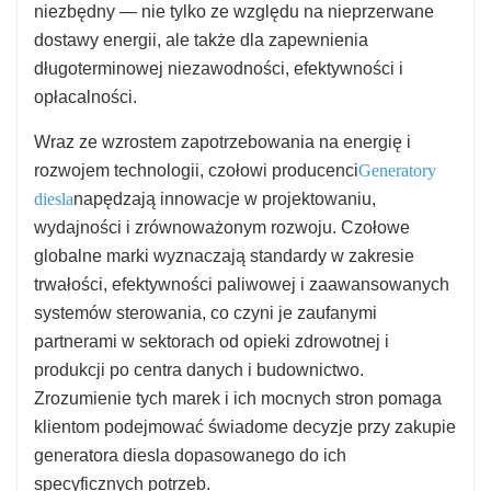
niezbędny — nie tylko ze względu na nieprzerwane
dostawy energii, ale także dla zapewnienia
długoterminowej niezawodności, efektywności i
opłacalności.
Wraz ze wzrostem zapotrzebowania na energię i
rozwojem technologii, czołowi producenci
Generatory
diesla
napędzają innowacje w projektowaniu,
wydajności i zrównoważonym rozwoju. Czołowe
globalne marki wyznaczają standardy w zakresie
trwałości, efektywności paliwowej i zaawansowanych
systemów sterowania, co czyni je zaufanymi
partnerami w sektorach od opieki zdrowotnej i
produkcji po centra danych i budownictwo.
Zrozumienie tych marek i ich mocnych stron pomaga
klientom podejmować świadome decyzje przy zakupie
generatora diesla dopasowanego do ich
specyficznych potrzeb.