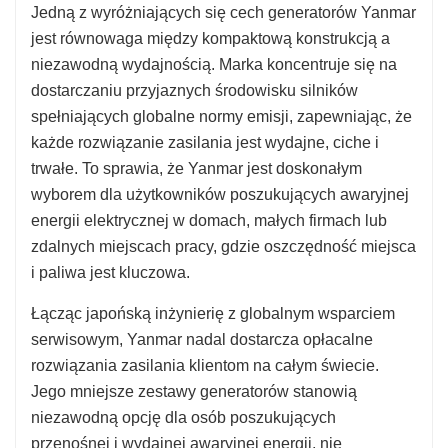
Jedną z wyróżniających się cech generatorów Yanmar
jest równowaga między kompaktową konstrukcją a
niezawodną wydajnością. Marka koncentruje się na
dostarczaniu przyjaznych środowisku silników
spełniających globalne normy emisji, zapewniając, że
każde rozwiązanie zasilania jest wydajne, ciche i
trwałe. To sprawia, że Yanmar jest doskonałym
wyborem dla użytkowników poszukujących awaryjnej
energii elektrycznej w domach, małych firmach lub
zdalnych miejscach pracy, gdzie oszczędność miejsca
i paliwa jest kluczowa.
Łącząc japońską inżynierię z globalnym wsparciem
serwisowym, Yanmar nadal dostarcza opłacalne
rozwiązania zasilania klientom na całym świecie.
Jego mniejsze zestawy generatorów stanowią
niezawodną opcję dla osób poszukujących
przenośnej i wydajnej awaryjnej energii, nie