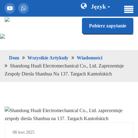
Język
Pobierz zapytanie
Dom
Wszystkie Artykuły
Wiadomości
Shandong Huali Electromechanical Co., Ltd. Zaprezentuje
Zespoły Diesla Shanhua Na 137. Targach Kantońskich
08 kwi 2025