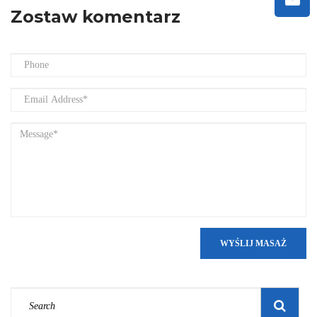
Zostaw komentarz
WYŚLIJ MASAŻ