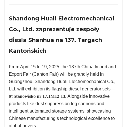
Shandong Huali Electromechanical
Co., Ltd. zaprezentuje zespoły
diesla Shanhua na 137. Targach
Kantońskich
From April 15 to 19, 2025, the 137th China Import and
Export Fair (Canton Fair) will be grandly held in
Guangzhou. Shandong Huali Electromechanical Co.,
Ltd. will exhibition its flagship diesel generator sets—
at
Stanowisko nr 17.1M12-13.
Alongside innovative
products like dust suppression fog cannons and
intelligent automated storage systems, showcasing
Chinese manufacturing’s technological excellence to
global buyers..