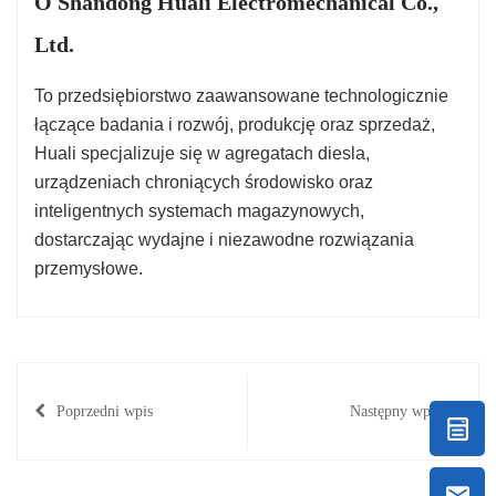
O Shandong Huali Electromechanical Co.,
Ltd.
To przedsiębiorstwo zaawansowane technologicznie
łączące badania i rozwój, produkcję oraz sprzedaż,
Huali specjalizuje się w agregatach diesla,
urządzeniach chroniących środowisko oraz
inteligentnych systemach magazynowych,
dostarczając wydajne i niezawodne rozwiązania
przemysłowe.
Poprzedni wpis
Następny wpis