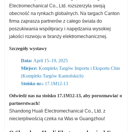
Electromechanical Co., Ltd. rozszerzyła swoją
obecność na rynkach globalnych. Na targach Canton
firma zaprasza partnerów z całego świata do
poszukiwania współpracy i napędzania wysokiej
jakości rozwoju w branży elektromechanicznej.
Szczegóły wystawy
Data:
April 15–19, 2025
Miejsce:
Kompleks Targów Importu i Eksportu Chin
(Kompleks Targów Kantońskich)
Stoisko nr.:
17.1M12-13
Odwiedź nas na stoisku 17.1M12-13, aby porozmawiać o
partnerstwach!
Shandong Huali Electromechanical Co., Ltd. z
niecierpliwością czeka na Was w Guangzhou!